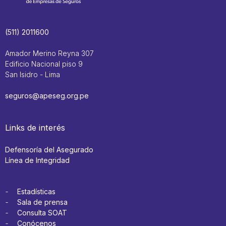
(511) 2011600
Amador Merino Reyna 307
Edificio Nacional piso 9
San Isidro - Lima
seguros@apeseg.org.pe
Links de interés
Defensoría del Asegurado
Línea de Integridad
Estadísticas
Sala de prensa
Consulta SOAT
Conócenos